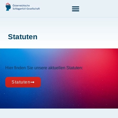
Statuten
Hier finden Sie unsere aktuellen Statuten:
Statuten