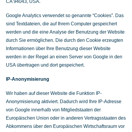
CA 94043, USA.
Google Analytics verwendet so genannte “Cookies”. Das
sind Textdateien, die auf Ihrem Computer gespeichert
werden und die eine Analyse der Benutzung der Website
durch Sie ermöglichen. Die durch den Cookie erzeugten
Informationen über Ihre Benutzung dieser Website
werden in der Regel an einen Server von Google in den
USA übertragen und dort gespeichert.
IP-Anonymisierung
Wir haben auf dieser Website die Funktion IP-
Anonymisierung aktiviert. Dadurch wird Ihre IP-Adresse
von Google innerhalb von Mitgliedstaaten der
Europäischen Union oder in anderen Vertragsstaaten des
Abkommens über den Europäischen Wirtschaftsraum vor